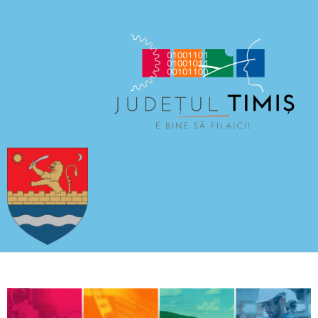
CERCETĂRI
NOUTĂȚI
CONTACT
ȘI
LOCALIZARE