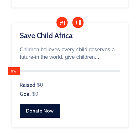
Save Child Africa
Children believes every child deserves a
future-in the world, give children...
0%
Raised
$0
Goal
$0
Donate Now