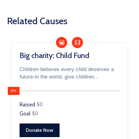
Related Causes
Big charity: Child Fund
Children believes every child deserves a
future-in the world, give children...
0%
Raised
$0
Goal
$0
Donate Now