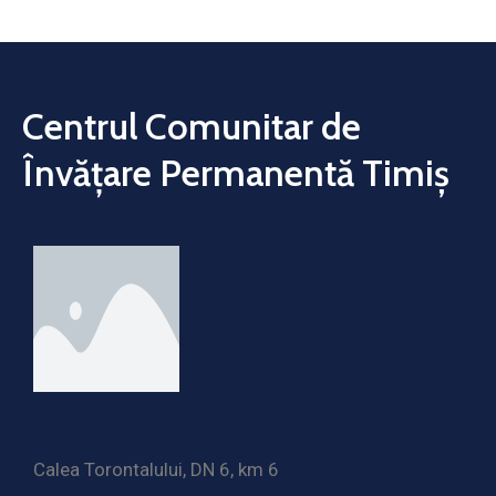
Centrul Comunitar de
Învățare Permanentă Timiș
Calea Torontalului, DN 6, km 6