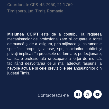
Coordonate GPS: 45.7950, 21.1769
Timișoara, jud. Timiș, Romania
Misiunea CCIPT
este de a contribui la reglarea 
mecanismelor de profesionalizare și ocupare a forței 
de muncă și de a  asigura, prin mijloace și instrumente 
specifice, proprii și atrase, sprijin actorilor publici și 
privați implicați în procesele de formare, perfecționare, 
calificare profesională și ocupare a forței de muncă, 
facilitând dezvoltarea celui mai adecvat 
răspuns
la
nevoile actuale și cele previzibile ale angajatorilor din
județul Timiș.
Contactează-ne