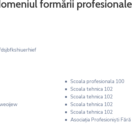
domeniul formării profesionale
fdsjbfkshiuerhief
Scoala profesionala 100
Scoala tehnica 102
Scoala tehnica 102
jweoijew
Scoala tehnica 102
Scoala tehnica 102
Asociația Profesioniști Fără