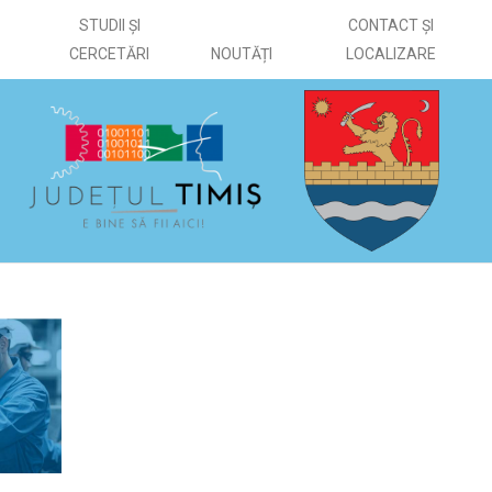
STUDII ȘI
CONTACT ȘI
CERCETĂRI
NOUTĂȚI
LOCALIZARE