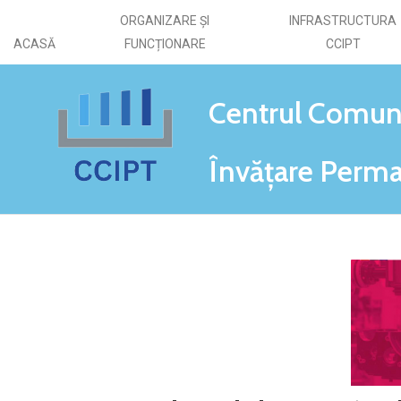
ORGANIZARE ȘI
INFRASTRUCTURA
ACASĂ
FUNCȚIONARE
CCIPT
Centrul Comun
Învățare
Perma