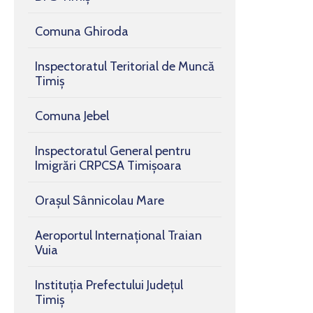
Comuna Ghiroda
Inspectoratul Teritorial de Muncă
Timiș
Comuna Jebel
Inspectoratul General pentru
Imigrări CRPCSA Timișoara
Orașul Sânnicolau Mare
Aeroportul Internațional Traian
Vuia
Instituția Prefectului Județul
Timiș