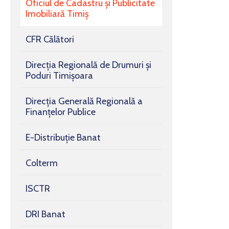
Oficiul de Cadastru și Publicitate
Imobiliară Timiș
CFR Călători
Direcția Regională de Drumuri și
Poduri Timișoara
Direcția Generală Regională a
Finanțelor Publice
E-Distribuție Banat
Colterm
ISCTR
DRI Banat