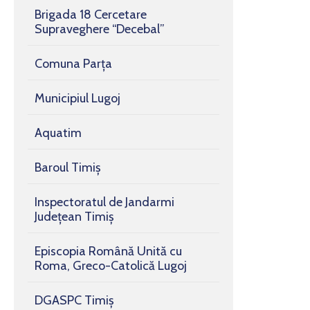
Brigada 18 Cercetare
Supraveghere “Decebal”
Comuna Parța
Municipiul Lugoj
Aquatim
Baroul Timiș
Inspectoratul de Jandarmi
Județean Timiș
Episcopia Română Unită cu
Roma, Greco-Catolică Lugoj
DGASPC Timiș