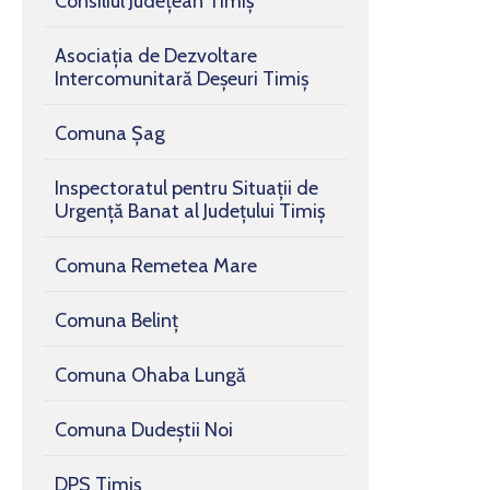
Consiliul Județean Timiș
Asociaţia de Dezvoltare
Intercomunitară Deşeuri Timiş
Comuna Șag
Inspectoratul pentru Situații de
Urgență Banat al Județului Timiș
Comuna Remetea Mare
Comuna Belinț
Comuna Ohaba Lungă
Comuna Dudeștii Noi
DPS Timiș