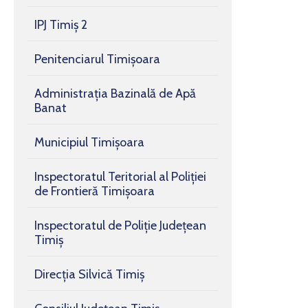
IPJ Timiș 2
Penitenciarul Timișoara
Administrația Bazinală de Apă
Banat
Municipiul Timișoara
Inspectoratul Teritorial al Poliției
de Frontieră Timișoara
Inspectoratul de Poliţie Judeţean
Timiş
Direcția Silvică Timiș