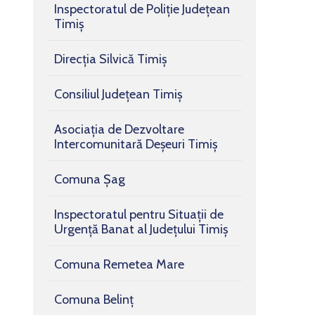
Inspectoratul de Poliţie Judeţean
Timiş
Direcția Silvică Timiș
Consiliul Județean Timiș
Asociaţia de Dezvoltare
Intercomunitară Deşeuri Timiş
Comuna Șag
Inspectoratul pentru Situații de
Urgență Banat al Județului Timiș
Comuna Remetea Mare
Comuna Belinț