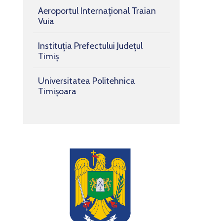
Aeroportul Internațional Traian
Vuia
Instituția Prefectului Județul
Timiș
Universitatea Politehnica
Timișoara