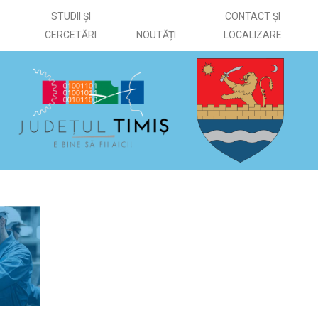
STUDII ȘI
CONTACT ȘI
CERCETĂRI
NOUTĂȚI
LOCALIZARE