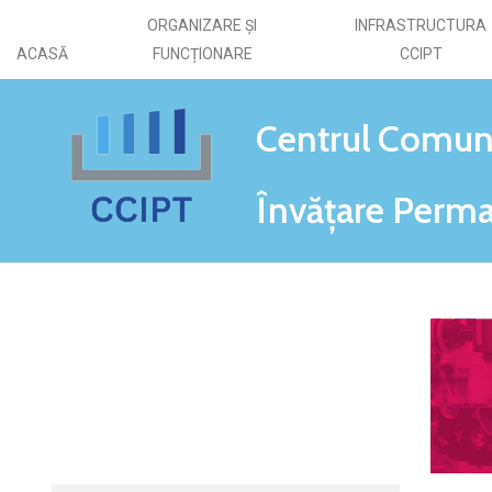
ORGANIZARE ȘI
INFRASTRUCTURA
ACASĂ
FUNCȚIONARE
CCIPT
Centrul Comun
Învățare
Perma