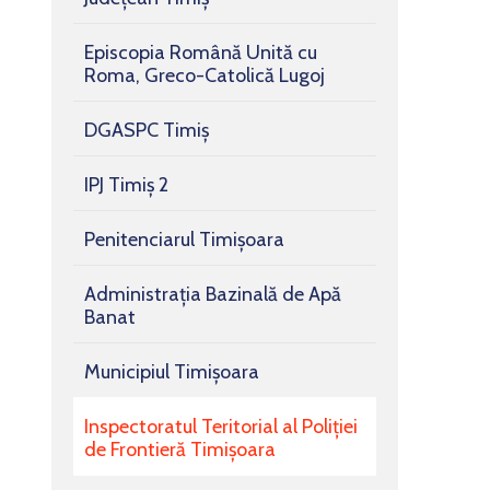
Episcopia Română Unită cu
Roma, Greco-Catolică Lugoj
DGASPC Timiș
IPJ Timiș 2
Penitenciarul Timișoara
Administrația Bazinală de Apă
Banat
Municipiul Timișoara
Inspectoratul Teritorial al Poliției
de Frontieră Timișoara