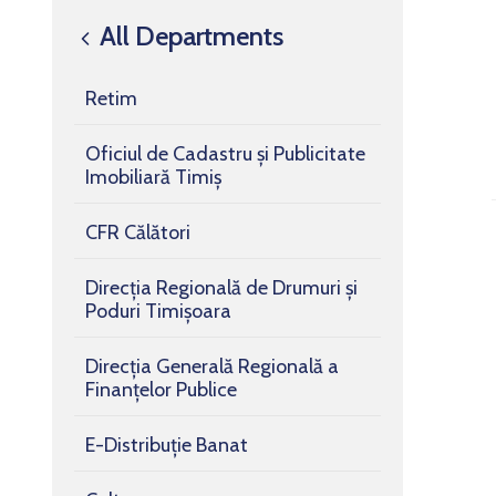
All Departments
Retim
Oficiul de Cadastru și Publicitate
Imobiliară Timiș
CFR Călători
Direcția Regională de Drumuri și
Poduri Timișoara
Direcția Generală Regională a
Finanțelor Publice
E-Distribuție Banat