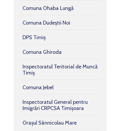
Comuna Ohaba Lungă
Comuna Dudeștii Noi
DPS Timiș
Comuna Ghiroda
Inspectoratul Teritorial de Muncă
Timiș
Comuna Jebel
Inspectoratul General pentru
Imigrări CRPCSA Timișoara
Orașul Sânnicolau Mare